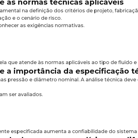
e as normas técnicas aplicáveis
tal na definição dos critérios de projeto, fabricação
ção e o cenário de risco.
conhecer as exigências normativas.
ela que atende às normas aplicáveis ao tipo de fluido e
e a importância da especificação t
s pressão e diâmetro nominal. A análise técnica deve
sam ser avaliados.
te especificada aumenta a confiabilidade do sistema e