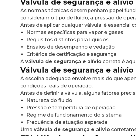
Válvula de segurança e alívio
As normas técnicas desempenham papel fundamen
consideram o tipo de fluido, a pressão de opera
Antes de aplicar qualquer válvula, é essencial 
Normas específicas para vapor e gases
Requisitos distintos para líquidos
Ensaios de desempenho e vedação
Critérios de certificação e segurança
A
válvula de segurança e alívio
correta é aqu
Válvula de segurança e alívio
A escolha adequada envolve mais do que apena
condições reais de operação.
Antes de definir a válvula, alguns fatores preci
Natureza do fluido
Pressão e temperatura de operação
Regime de funcionamento do sistema
Frequência de atuação esperada
Uma
válvula de segurança e alívio
corretamen