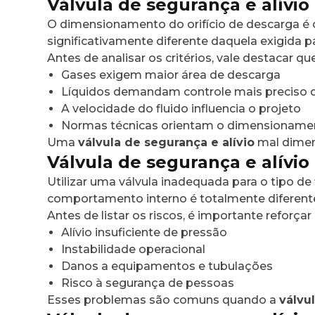
Válvula de segurança e alívio
O dimensionamento do orifício de descarga é ou
significativamente diferente daquela exigida pa
Antes de analisar os critérios, vale destacar
Gases exigem maior área de descarga
Líquidos demandam controle mais preciso 
A velocidade do fluido influencia o projeto
Normas técnicas orientam o dimensioname
Uma
válvula de segurança e alívio
mal dimens
Válvula de segurança e alívio
Utilizar uma válvula inadequada para o tipo 
comportamento interno é totalmente diferent
Antes de listar os riscos, é importante reforça
Alívio insuficiente de pressão
Instabilidade operacional
Danos a equipamentos e tubulações
Risco à segurança de pessoas
Esses problemas são comuns quando a
válvu