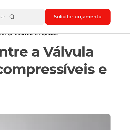
Solicitar orçamento
 compressíveis e líquidos
ntre a Válvula
 compressíveis e