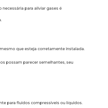
 necessária para aliviar gases é
.
, mesmo que esteja corretamente instalada.
elos possam parecer semelhantes, seu
te para fluidos compressíveis ou líquidos.