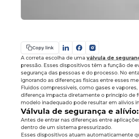
Copy link
A correta escolha de uma
válvula de seguranç
pressão. Esses dispositivos têm a função de 
segurança das pessoas e do processo. No enta
ignorando as diferenças físicas entre esses me
Fluidos compressíveis, como gases e vapores,
diferença impacta diretamente o princípio de
modelo inadequado pode resultar em alívios inef
Válvula de segurança e alívio
Antes de entrar nas diferenças entre aplicaç
dentro de um sistema pressurizado.
Esses dispositivos atuam automaticamente qua