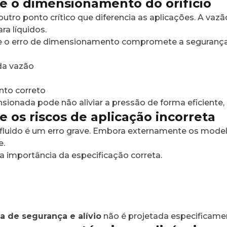
e o dimensionamento do orifício
tro ponto crítico que diferencia as aplicações. A vazão
ra líquidos.
 que o erro de dimensionamento compromete a segurança
da vazão
nto correto
ionada pode não aliviar a pressão de forma eficiente
e os riscos de aplicação incorreta
de fluido é um erro grave. Embora externamente os mod
e.
r a importância da especificação correta.
la de segurança e alívio
não é projetada especificamen