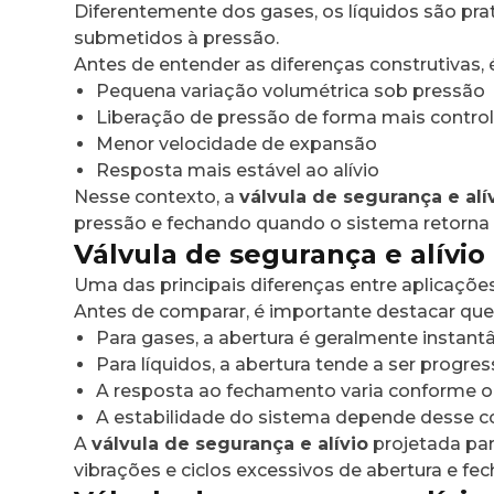
Diferentemente dos gases, os líquidos são pr
submetidos à pressão.
Antes de entender as diferenças construtivas
Pequena variação volumétrica sob pressão
Liberação de pressão de forma mais contro
Menor velocidade de expansão
Resposta mais estável ao alívio
Nesse contexto, a
válvula de segurança e alí
pressão e fechando quando o sistema retorna 
Válvula de segurança e alívio
Uma das principais diferenças entre aplicações
Antes de comparar, é importante destacar que 
Para gases, a abertura é geralmente instant
Para líquidos, a abertura tende a ser progres
A resposta ao fechamento varia conforme o 
A estabilidade do sistema depende desse
A
válvula de segurança e alívio
projetada par
vibrações e ciclos excessivos de abertura e fe