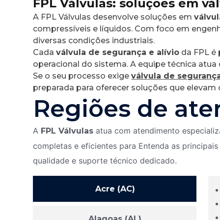
FPL Válvulas: soluções em vál
A FPL Válvulas desenvolve soluções em
válvul
compressíveis e líquidos. Com foco em engen
diversas condições industriais.
Cada
válvula de segurança e alívio
da FPL é 
operacional do sistema. A equipe técnica atua 
Se o seu processo exige
válvula de segurança
preparada para oferecer soluções que elevam o
Regiões de at
A
atua com atendimento especializa
FPL Válvulas
completas e eficientes para Entenda as principais 
qualidade e suporte técnico dedicado.
Acre (AC)
Alagoas (AL)