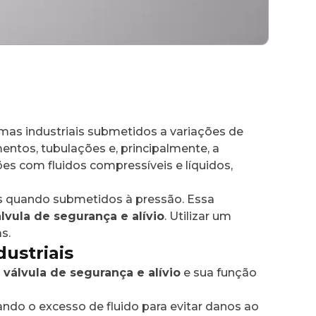
emas industriais submetidos a variações de
ntos, tubulações e, principalmente, a
s com fluidos compressíveis e líquidos,
os quando submetidos à pressão. Essa
lvula de segurança e alívio
. Utilizar um
s.
dustriais
a
válvula de segurança e alívio
e sua função
do o excesso de fluido para evitar danos ao