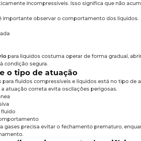
aticamente incompressíveis. Isso significa que não a
, é importante observar o comportamento dos líquidos.
lada
vio
para líquidos costuma operar de forma gradual, ab
à condição segura.
e o tipo de atuação
 para fluidos compressíveis e líquidos está no tipo de a
a atuação correta evita oscilações perigosas.
ânea
siva
fluido
 comportamento
a gases precisa evitar o fechamento prematuro, enquan
chamento.