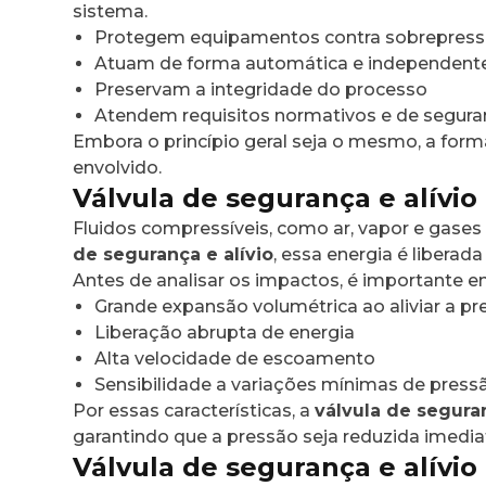
sistema.
Protegem equipamentos contra sobrepres
Atuam de forma automática e independent
Preservam a integridade do processo
Atendem requisitos normativos e de segur
Embora o princípio geral seja o mesmo, a fo
envolvido.
Válvula de segurança e alívio
Fluidos compressíveis, como ar, vapor e gase
de segurança e alívio
, essa energia é liberad
Antes de analisar os impactos, é importante 
Grande expansão volumétrica ao aliviar a p
Liberação abrupta de energia
Alta velocidade de escoamento
Sensibilidade a variações mínimas de press
Por essas características, a
válvula de seguran
garantindo que a pressão seja reduzida imedia
Válvula de segurança e alívio