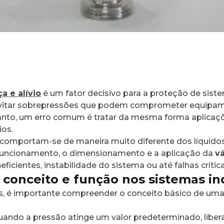
a e alívio
é um fator decisivo para a proteção de sist
evitar sobrepressões que podem comprometer equipame
nto, um erro comum é tratar da mesma forma aplicaçõe
ios.
 comportam-se de maneira muito diferente dos líquid
 funcionamento, o dimensionamento e a aplicação da
vá
icientes, instabilidade do sistema ou até falhas crítica
: conceito e função nos sistemas in
ões, é importante compreender o conceito básico de um
ndo a pressão atinge um valor predeterminado, liberan