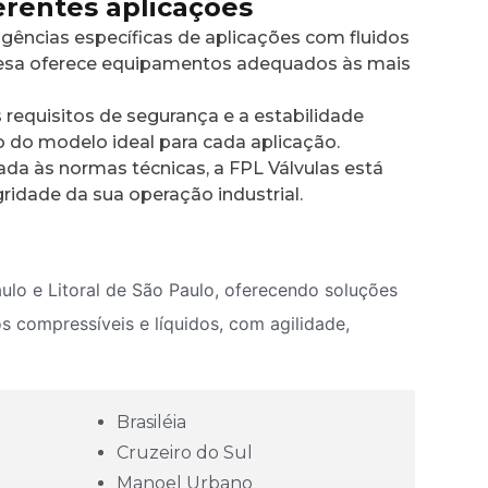
erentes aplicações
igências específicas de aplicações com fluidos
presa oferece equipamentos adequados às mais
requisitos de segurança e a estabilidade
ão do modelo ideal para cada aplicação.
da às normas técnicas, a FPL Válvulas está
ridade da sua operação industrial.
ulo e Litoral de São Paulo, oferecendo soluções
os compressíveis e líquidos, com agilidade,
Brasiléia
Cruzeiro do Sul
Manoel Urbano