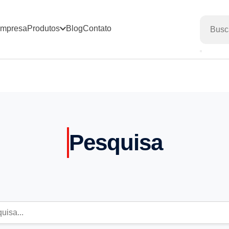
mpresa
Produtos
Blog
Contato
Pesquisa