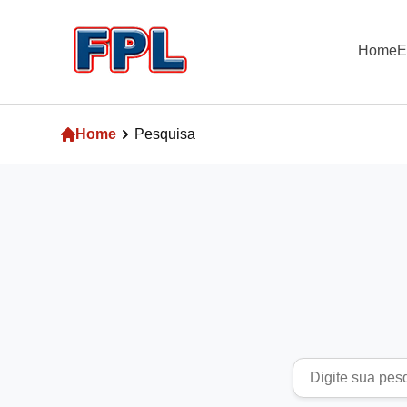
Home
E
Home
Home
Pesquisa
Empresa
Produtos
Blog
Pesquisa
Contato