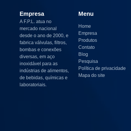
Empresa
Menu
A F.P.L. atua no
Home
mercado nacional
Empresa
desde o ano de 2000, e
Produtos
fabrica válvulas, filtros,
Contato
bombas e conexões
Blog
diversas, em aço
Pesquisa
inoxidável para as
Política de privacidade
indústrias de alimentos,
Mapa do site
de bebidas, químicas e
laboratoriais.