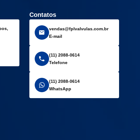
Contatos
pos,
vendas@fplvalvulas.com.br
E-mail
(11) 2088-0614
Telefone
(11) 2088-0614
WhatsApp