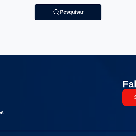
Pesquisar
Fa
os