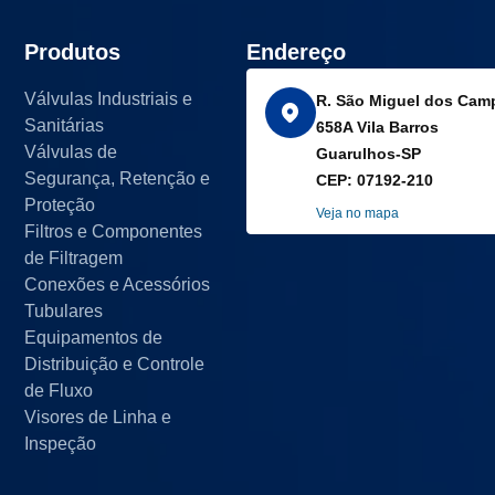
Produtos
Endereço
Válvulas Industriais e
R. São Miguel dos Cam
Sanitárias
658A Vila Barros
Válvulas de
Guarulhos-SP
Segurança, Retenção e
CEP
: 07192-210
Proteção
Veja no mapa
Filtros e Componentes
de Filtragem
Conexões e Acessórios
Tubulares
Equipamentos de
Distribuição e Controle
de Fluxo
Visores de Linha e
Inspeção