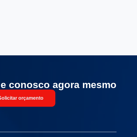
le conosco agora mesmo
Solicitar orçamento