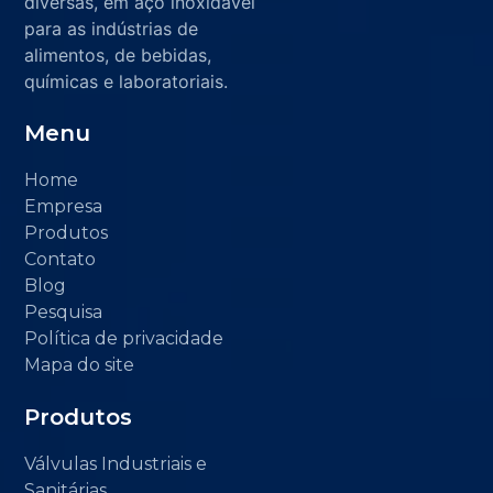
diversas, em aço inoxidável
para as indústrias de
alimentos, de bebidas,
químicas e laboratoriais.
Menu
Home
Empresa
Produtos
Contato
Blog
Pesquisa
Política de privacidade
Mapa do site
Produtos
Válvulas Industriais e
Sanitárias