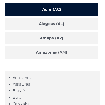
Acre (AC)
Alagoas (AL)
Amapá (AP)
Amazonas (AM)
Bahia (BA)
Acrelândia
Ceará (CE)
Assis Brasil
Brasiléia
Espírito Santo (ES)
Bujari
Capixaba