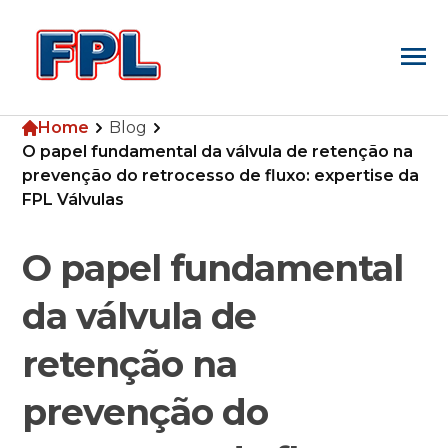
Home
Blog
Home
O papel fundamental da válvula de retenção na
prevenção do retrocesso de fluxo: expertise da
FPL Válvulas
Empresa
O papel fundamental
Produtos
da válvula de
retenção na
Blog
prevenção do
Pesquisa