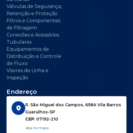
Válvulas de Segurança,
Retenção e Proteção
Filtros e Componentes
de Filtragem
Conexões e Acessórios
Tubulares
Equipamentos de
Distribuição e Controle
de Fluxo
Visores de Linha e
Inspeção
Endereço
R. São Miguel dos Campos, 658A Vila Barros
Guarulhos-SP
CEP
: 07192-210
Veja no mapa