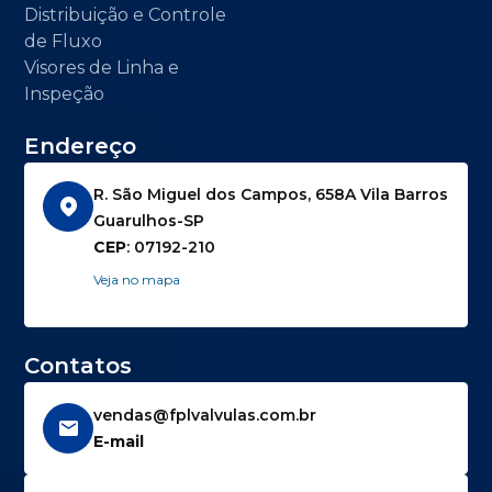
Distribuição e Controle
de Fluxo
Visores de Linha e
Inspeção
Endereço
R. São Miguel dos Campos, 658A Vila Barros
Guarulhos-SP
CEP
: 07192-210
Veja no mapa
Contatos
vendas@fplvalvulas.com.br
E-mail