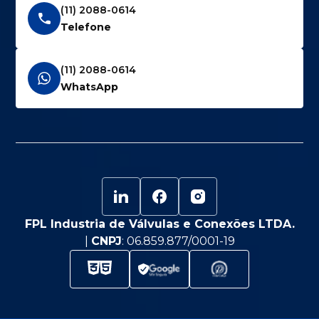
(11) 2088-0614
Telefone
(11) 2088-0614
WhatsApp
FPL Industria de Válvulas e Conexões LTDA.
|
CNPJ
: 06.859.877/0001-19