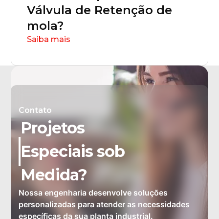
Válvula de Retenção de
mola?
Saiba mais
Contato
Projetos
Especiais sob
Medida?
Nossa engenharia desenvolve soluções
personalizadas para atender as necessidades
específicas da sua planta industrial.