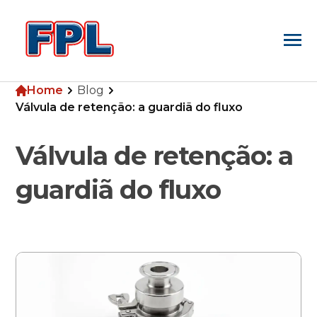
Home
Blog
Home
Válvula de retenção: a guardiã do fluxo
Válvula de retenção: a
Empresa
guardiã do fluxo
Produtos
Blog
Pesquisa