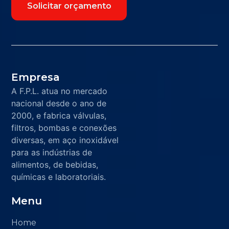
Solicitar orçamento
Empresa
A F.P.L. atua no mercado
nacional desde o ano de
2000, e fabrica válvulas,
filtros, bombas e conexões
diversas, em aço inoxidável
para as indústrias de
alimentos, de bebidas,
químicas e laboratoriais.
Menu
Home