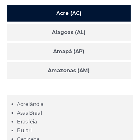
Acre (AC)
Alagoas (AL)
Amapá (AP)
Amazonas (AM)
Bahia (BA)
Acrelândia
Ceará (CE)
Assis Brasil
Brasiléia
Espírito Santo (ES)
Bujari
Capixaba