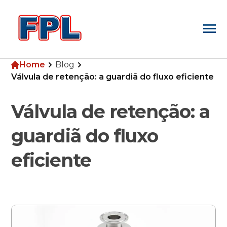
Home
Blog
Home
Válvula de retenção: a guardiã do fluxo eficiente
Válvula de retenção: a
Empresa
guardiã do fluxo
Produtos
eficiente
Blog
Pesquisa