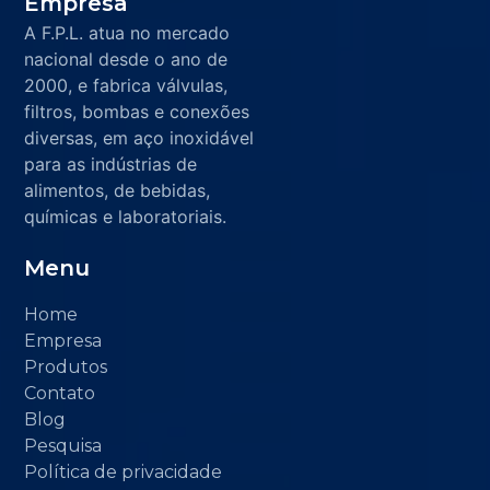
Empresa
A F.P.L. atua no mercado
nacional desde o ano de
2000, e fabrica válvulas,
filtros, bombas e conexões
diversas, em aço inoxidável
para as indústrias de
alimentos, de bebidas,
químicas e laboratoriais.
Menu
Home
Empresa
Produtos
Contato
Blog
Pesquisa
Política de privacidade