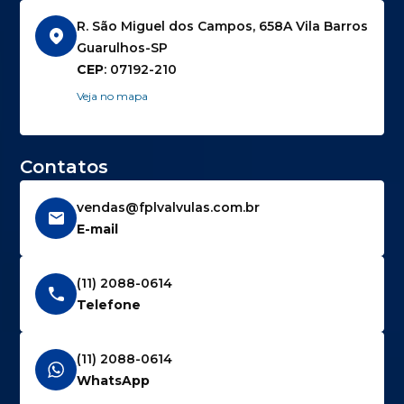
R. São Miguel dos Campos, 658A Vila Barros
Guarulhos-SP
CEP
: 07192-210
Veja no mapa
Contatos
vendas@fplvalvulas.com.br
E-mail
(11) 2088-0614
Telefone
(11) 2088-0614
WhatsApp