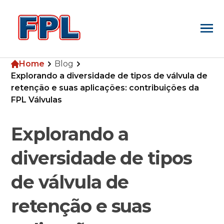
Home
Blog
Home
Explorando a diversidade de tipos de válvula de
retenção e suas aplicações: contribuições da
FPL Válvulas
Empresa
Explorando a
Produtos
diversidade de tipos
de válvula de
Blog
retenção e suas
Pesquisa