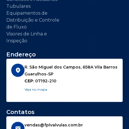
Tubulares
Equipamentos de
Distribuição e Controle
de Fluxo
Visores de Linha e
Inspeção
Endereço
R. São Miguel dos Campos, 658A Vila Barros
Guarulhos-SP
CEP
: 07192-210
Veja no mapa
Contatos
vendas@fplvalvulas.com.br