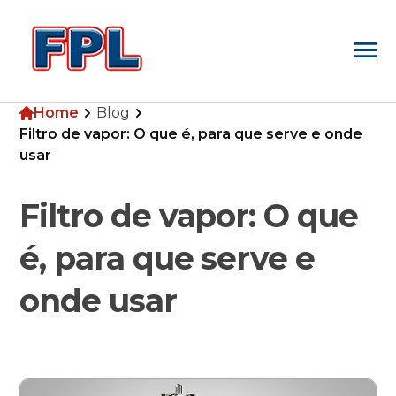
Home
Blog
Home
Filtro de vapor: O que é, para que serve e onde
usar
Empresa
Filtro de vapor: O que
é, para que serve e
Produtos
onde usar
Blog
Pesquisa