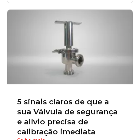
Tocantins (TO)
Brasilia (DF)
5 sinais claros de que a
sua Válvula de segurança
e alívio precisa de
calibração imediata