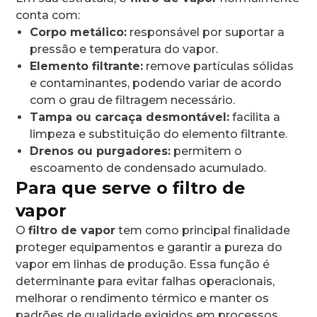
conta com:
Corpo metálico:
responsável por suportar a
pressão e temperatura do vapor.
Elemento filtrante:
remove partículas sólidas
e contaminantes, podendo variar de acordo
com o grau de filtragem necessário.
Tampa ou carcaça desmontável:
facilita a
limpeza e substituição do elemento filtrante.
Drenos ou purgadores:
permitem o
escoamento de condensado acumulado.
Para que serve o filtro de
vapor
O
filtro de vapor
tem como principal finalidade
proteger equipamentos e garantir a pureza do
vapor em linhas de produção. Essa função é
determinante para evitar falhas operacionais,
melhorar o rendimento térmico e manter os
padrões de qualidade exigidos em processos