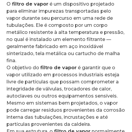
O
filtro de vapor
é um dispositivo projetado
para eliminar impurezas transportadas pelo
vapor durante seu percurso em uma rede de
tubulações. Ele é composto por um corpo
metálico resistente à alta temperatura e pressão,
no qual é instalado um elemento filtrante —
geralmente fabricado em aço inoxidável
sinterizado, tela metálica ou cartucho de malha
fina.
O objetivo do
filtro de vapor
é garantir que o
vapor utilizado em processos industriais esteja
livre de partículas que possam comprometer a
integridade de válvulas, trocadores de calor,
autoclaves ou outros equipamentos sensíveis.
Mesmo em sistemas bem projetados, o vapor
pode carregar resíduos provenientes da corrosão
interna das tubulações, incrustações e até
partículas provenientes da caldeira.
Em sua estrutura, o
filtro de vapor
normalmente