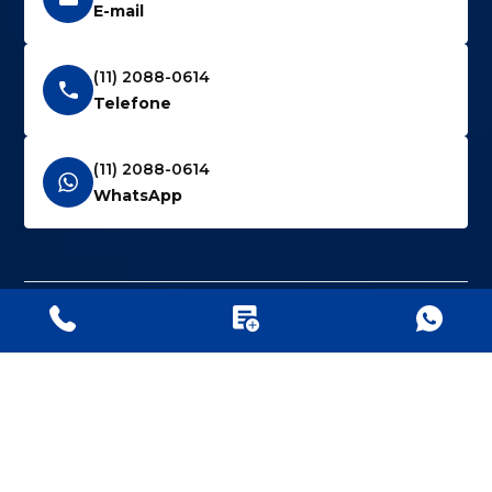
E-mail
(11) 2088-0614
Telefone
(11) 2088-0614
WhatsApp
FPL Industria de Válvulas e Conexões LTDA.
|
CNPJ
: 06.859.877/0001-19