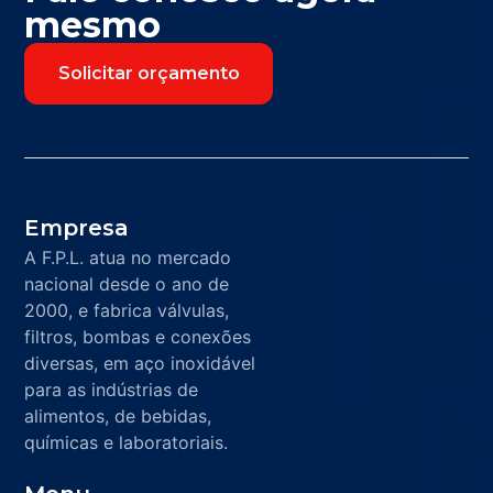
mesmo
Solicitar orçamento
Empresa
A F.P.L. atua no mercado
nacional desde o ano de
2000, e fabrica válvulas,
filtros, bombas e conexões
diversas, em aço inoxidável
para as indústrias de
alimentos, de bebidas,
químicas e laboratoriais.