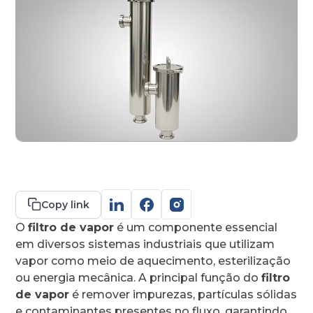
Contato
Copy link
O
filtro de vapor
é um componente essencial
em diversos sistemas industriais que utilizam
vapor como meio de aquecimento, esterilização
ou energia mecânica. A principal função do
filtro
de vapor
é remover impurezas, partículas sólidas
e contaminantes presentes no fluxo, garantindo