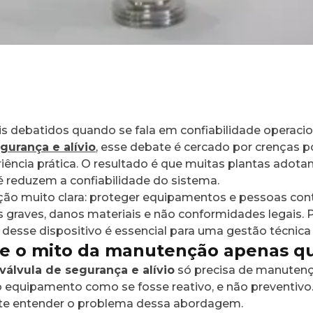
debatidos quando se fala em confiabilidade operacio
gurança e alívio
, esse debate é cercado por crenças 
ência prática. O resultado é que muitas plantas adot
 reduzem a confiabilidade do sistema.
o muito clara: proteger equipamentos e pessoas cont
raves, danos materiais e não conformidades legais. Po
desse dispositivo é essencial para uma gestão técnica
e o mito da manutenção apenas qu
válvula de segurança e alívio
só precisa de manuten
 o equipamento como se fosse reativo, e não preventivo
nte entender o problema dessa abordagem.