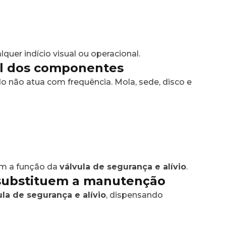
quer indício visual ou operacional.
al dos componentes
não atua com frequência. Mola, sede, disco e
am a função da
válvula de segurança e alívio
.
 substituem a manutenção
ula de segurança e alívio
, dispensando