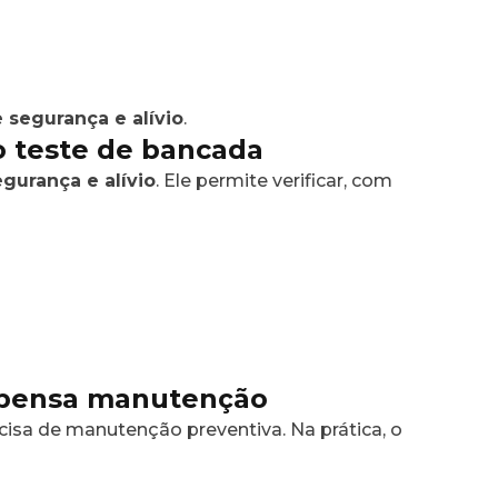
e segurança e alívio
.
o teste de bancada
egurança e alívio
. Ele permite verificar, com
spensa manutenção
cisa de manutenção preventiva. Na prática, o