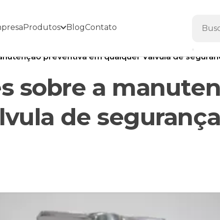
presa
Produtos
Blog
Contato
nutenção preventiva em qualquer Válvula de segurança 
es sobre a manuten
vula de segurança 