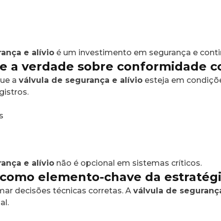
ança e alívio
é um investimento em segurança e conti
e a verdade sobre conformidade 
que a
válvula de segurança e alívio
esteja em condiçõ
istros.
s
ança e alívio
não é opcional em sistemas críticos.
como elemento-chave da estratégi
mar decisões técnicas corretas. A
válvula de segurança
al.