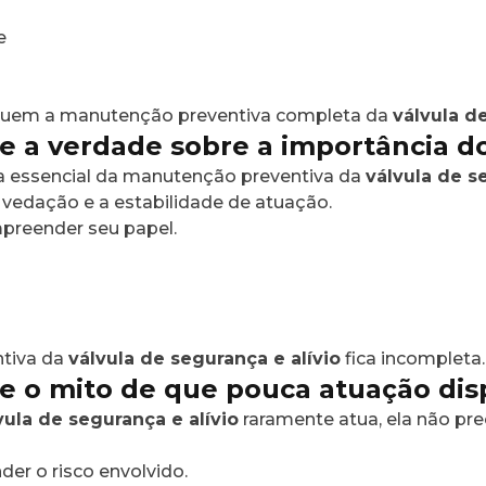
e
ituem a manutenção preventiva completa da
válvula d
e a verdade sobre a importância d
a essencial da manutenção preventiva da
válvula de s
 vedação e a estabilidade de atuação.
mpreender seu papel.
ntiva da
válvula de segurança e alívio
fica incompleta.
e o mito de que pouca atuação di
vula de segurança e alívio
raramente atua, ela não pre
der o risco envolvido.