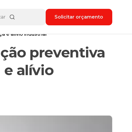
Solicitar orçamento
e alívio industrial
ção preventiva
e alívio