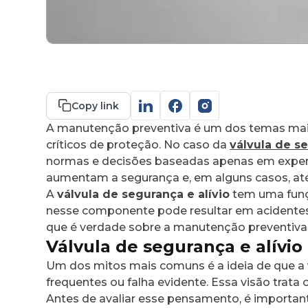
Copy link
A manutenção preventiva é um dos temas mais 
críticos de proteção. No caso da
válvula de se
normas e decisões baseadas apenas em experi
aumentam a segurança e, em alguns casos, até
A
válvula de segurança e alívio
tem uma funçã
nesse componente pode resultar em acidentes g
que é verdade sobre a manutenção preventiva 
Válvula de segurança e alívio
Um dos mitos mais comuns é a ideia de que a
frequentes ou falha evidente. Essa visão trata
Antes de avaliar esse pensamento, é importa