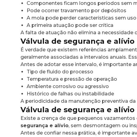
Componentes ficam longos períodos sem 
Pode ocorrer travamento por depósitos
A mola pode perder características sem uso
A primeira atuação pode ser crítica
A falta de atuação não elimina a necessidade
Válvula de segurança e alívio
É verdade que existem referências amplament
geralmente associadas a intervalos anuais. Es
Antes de adotar esse intervalo, é importante an
Tipo de fluido do processo
Temperatura e pressão de operação
Ambiente corrosivo ou agressivo
Histórico de falhas ou instabilidade
A periodicidade da manutenção preventiva d
Válvula de segurança e alívio
Existe a crença de que pequenos vazamentos 
segurança e alívio
, sem desmontagem ou ins
Antes de confiar nessa prática, é importante ava