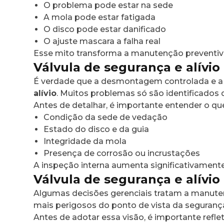
O problema pode estar na sede
A mola pode estar fatigada
O disco pode estar danificado
O ajuste mascara a falha real
Esse mito transforma a manutenção preventi
Válvula de segurança e alívio
É verdade que a desmontagem controlada e a
alívio
. Muitos problemas só são identificados
Antes de detalhar, é importante entender o qu
Condição da sede de vedação
Estado do disco e da guia
Integridade da mola
Presença de corrosão ou incrustações
A inspeção interna aumenta significativamente
Válvula de segurança e alívio
Algumas decisões gerenciais tratam a manute
mais perigosos do ponto de vista da segurança 
Antes de adotar essa visão, é importante refleti