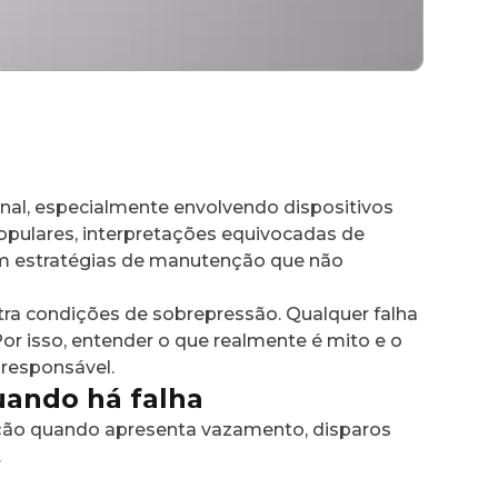
nal, especialmente envolvendo dispositivos
populares, interpretações equivocadas de
am estratégias de manutenção que não
ra condições de sobrepressão. Qualquer falha
r isso, entender o que realmente é mito e o
 responsável.
ando há falha
ção quando apresenta vazamento, disparos
.