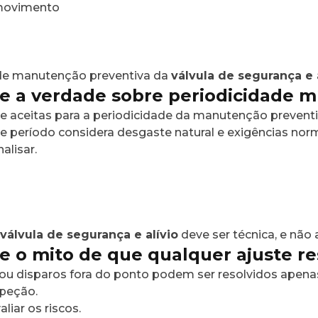
movimento
 de manutenção preventiva da
válvula de segurança e 
e a verdade sobre periodicidade 
e aceitas para a periodicidade da manutenção prevent
se período considera desgaste natural e exigências nor
alisar.
a
válvula de segurança e alívio
deve ser técnica, e não a
e o mito de que qualquer ajuste r
ou disparos fora do ponto podem ser resolvidos apena
peção.
liar os riscos.