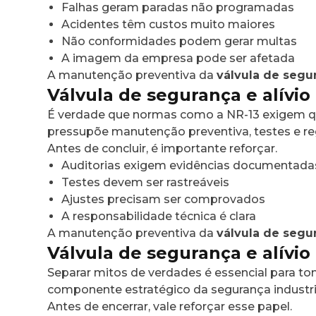
Falhas geram paradas não programadas
Acidentes têm custos muito maiores
Não conformidades podem gerar multas
A imagem da empresa pode ser afetada
A manutenção preventiva da
válvula de segur
Válvula de segurança e alívio
É verdade que normas como a NR-13 exigem 
pressupõe manutenção preventiva, testes e reg
Antes de concluir, é importante reforçar.
Auditorias exigem evidências documentada
Testes devem ser rastreáveis
Ajustes precisam ser comprovados
A responsabilidade técnica é clara
A manutenção preventiva da
válvula de segur
Válvula de segurança e alívio
Separar mitos de verdades é essencial para to
componente estratégico da segurança industri
Antes de encerrar, vale reforçar esse papel.