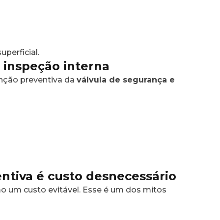
perficial.
inspeção interna
nção preventiva da
válvula de segurança e
ntiva é custo desnecessário
 um custo evitável. Esse é um dos mitos