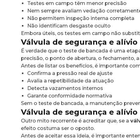
Testes em campo têm menor precisão
Nem sempre avaliam vedação corretament
Não permitem inspeção interna completa
Não identificam desgaste oculto
Embora úteis, os testes em campo não subst
Válvula de segurança e alívio
É verdade que o teste de bancada é uma etap
precisão, o ponto de abertura, o fechamento, a
Antes de listar os benefícios, é importante co
Confirma a pressão real de ajuste
Avalia a repetibilidade da atuação
Detecta vazamentos internos
Garante conformidade normativa
Sem o teste de bancada, a manutenção preve
Válvula de segurança e alívio
Outro mito recorrente é acreditar que, se a
vál
efeito costuma ser o oposto.
Antes de aceitar essa ideia, é importante enten