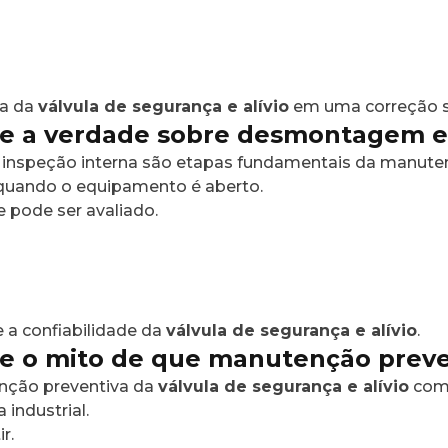
va da
válvula de segurança e alívio
em uma correção su
e a verdade sobre desmontagem e 
 inspeção interna são etapas fundamentais da manute
 quando o equipamento é aberto.
e pode ser avaliado.
 a confiabilidade da
válvula de segurança e alívio
.
e o mito de que manutenção preve
nção preventiva da
válvula de segurança e alívio
como
industrial.
r.