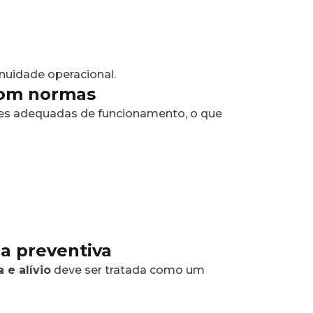
nuidade operacional.
com normas
es adequadas de funcionamento, o que
a preventiva
 e alívio
deve ser tratada como um