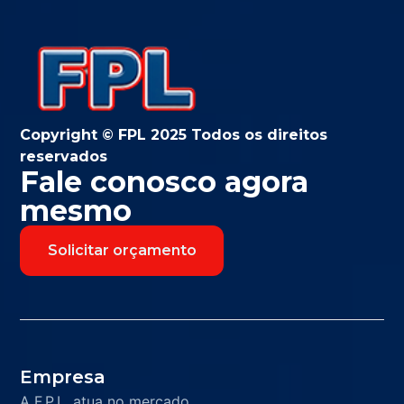
Copyright © FPL 2025 Todos os direitos
reservados
Fale conosco agora
mesmo
Solicitar orçamento
Empresa
A F.P.L. atua no mercado