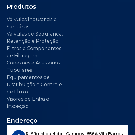
Produtos
Válvulas Industriais e
Sanitárias
Válvulas de Segurança,
Retenção e Proteção
Filtros e Componentes
de Filtragem
Conexões e Acessórios
Tubulares
Equipamentos de
Distribuição e Controle
de Fluxo
Visores de Linha e
Inspeção
Endereço
R. São Miguel dos Campos, 658A Vila Barros