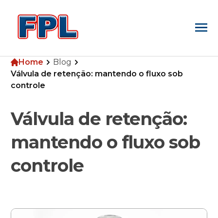
Home
Blog
Home
Válvula de retenção: mantendo o fluxo sob
controle
Empresa
Válvula de retenção:
mantendo o fluxo sob
Produtos
controle
Blog
Pesquisa