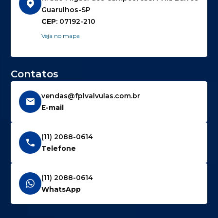
Guarulhos-SP
CEP
: 07192-210
Veja no mapa
Contatos
vendas@fplvalvulas.com.br
E-mail
(11) 2088-0614
Telefone
(11) 2088-0614
WhatsApp